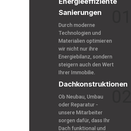
Energieeffiziente
0
Sanierungen
Durch moderne
Technologien und
Materialien optimieren
wir nicht nur ihre
Energiebilanz, sondern
steigern auch den Wert
Ihrer Immobilie.
Dachkonstruktionen
0
Ob Neubau, Umbau
oder Reparatur -
unsere Mitarbeiter
sorgen dafür, dass Ihr
Dach funktional und