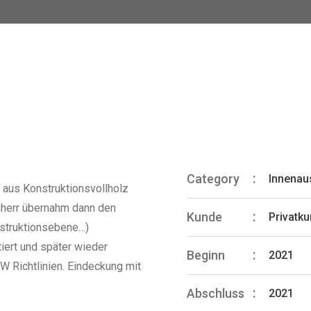
Category
Innenau
aus Konstruktionsvollholz
herr übernahm dann den
Kunde
Privatk
nstruktionsebene…)
iert und später wieder
Beginn
2021
Richtlinien. Eindeckung mit
Abschluss
2021