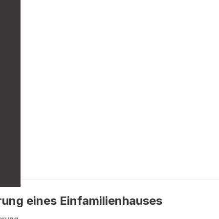
3
ung eines Einfamilienhauses