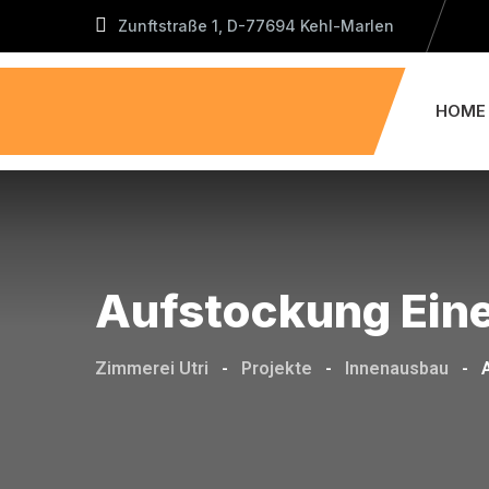
Zunftstraße 1, D-77694 Kehl-Marlen
HOME
Aufstockung Eine
Zimmerei Utri
-
Projekte
-
Innenausbau
-