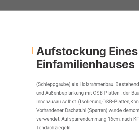
Aufstockung Eines
Einfamilienhauses
(Schleppgaube) als Holzrahmenbau. Bestehend 
und Außenbeplankung mit OSB Platten , der Bau
Innenausau selbst. (Isolierung,OSB-Platten,Ko
Vorhandener Dachstuhl (Sparren) wurde demont
verwendet. Aufsparrendämmung 16cm, nach KFW 
Tondachziegeln.