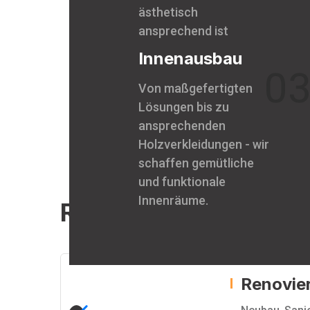
ästhetisch
ansprechend ist
Innenausbau
0
Von maßgefertigten
Lösungen bis zu
ansprechenden
Holzverkleidungen - wir
schaffen gemütliche
und funktionale
Innenräume.
Related Project
Renovier